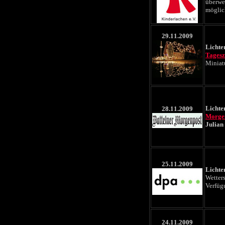
überwei
möglic
29.11.2009
Lichte
Tagesz
Miniatu
Lichte
28.11.2009
Morge
Julian
25.11.2009
Lichte
Wetter
Verfüg
24.11.2009