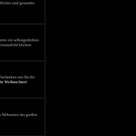
edliches und gesundes
eren ein selbstgedrehtes
iniaturbild klicken.
r bedanken uns für die
he Weihnachten
!
n Webseiten der großen