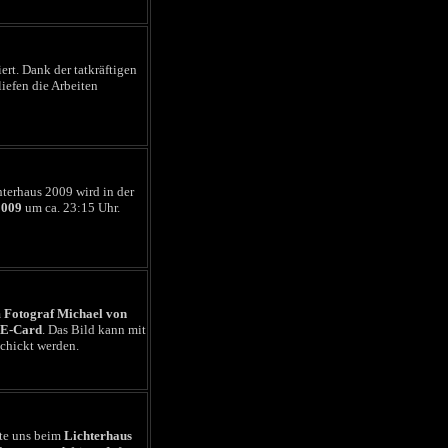
rt. Dank der tatkräftigen
liefen die Arbeiten
terhaus 2009 wird in der
2009
um ca. 23:15 Uhr.
m
Fotograf Michael von
E-Card
. Das Bild kann mit
chickt werden.
e uns beim
Lichterhaus